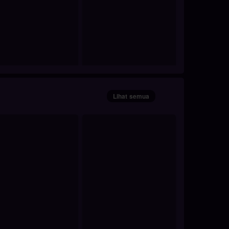
Lihat semua