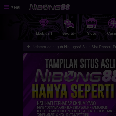
Menu
Eksklusif
Sports+
Slots
Casi
Selamat datang di Nibung88! Situs Slot Deposit Pulsa Tanpa Potong