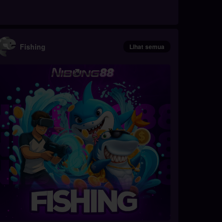
Fishing
Lihat semua