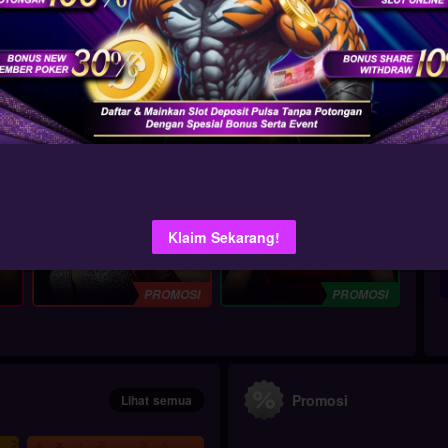
Live Mania
Evolution
263
Klaim Sekarang!
Promosi
Lihat semua