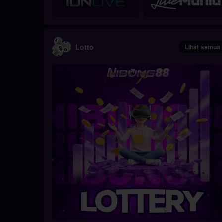
Lotto
Lihat semua