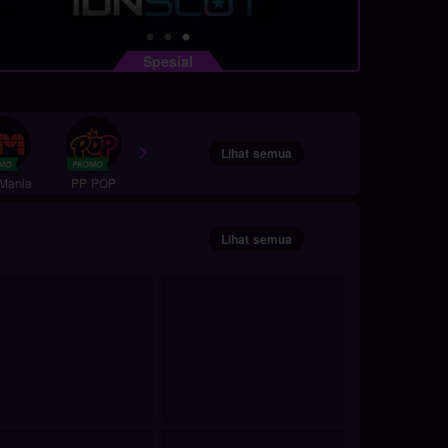
Spesial
Lihat semua
 Mania
PP POP
PG Soft
Microgaming
Nolimit City
Ha
Lihat semua
Loading
Loading
Loading
Loading